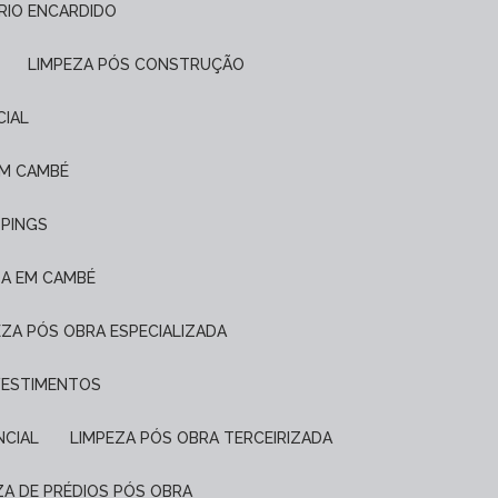
FRIO ENCARDIDO
LIMPEZA PÓS CONSTRUÇÃO
CIAL
EM CAMBÉ
PPINGS
DA EM CAMBÉ
PEZA PÓS OBRA ESPECIALIZADA
EVESTIMENTOS
NCIAL
LIMPEZA PÓS OBRA TERCEIRIZADA
EZA DE PRÉDIOS PÓS OBRA