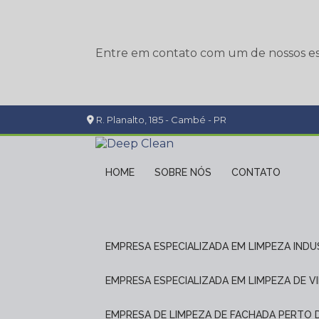
Entre em contato com um de nossos esp
R. Planalto, 185 - Cambé - PR
HOME
SOBRE NÓS
CONTATO
EMPRESA ESPECIALIZADA EM LIMPEZA INDU
EMPRESA ESPECIALIZADA EM LIMPEZA DE V
EMPRESA DE LIMPEZA DE FACHADA PERTO 