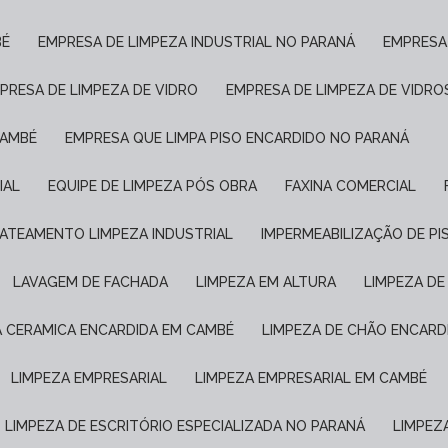
BÉ
EMPRESA DE LIMPEZA INDUSTRIAL NO PARANÁ
EMPRESA
MPRESA DE LIMPEZA DE VIDRO
EMPRESA DE LIMPEZA DE VIDRO
CAMBÉ
EMPRESA QUE LIMPA PISO ENCARDIDO NO PARANÁ
IAL
EQUIPE DE LIMPEZA PÓS OBRA
FAXINA COMERCIAL
JATEAMENTO LIMPEZA INDUSTRIAL
IMPERMEABILIZAÇÃO DE P
LAVAGEM DE FACHADA
LIMPEZA EM ALTURA
LIMPEZA D
A CERAMICA ENCARDIDA EM CAMBÉ
LIMPEZA DE CHÃO ENCARD
LIMPEZA EMPRESARIAL
LIMPEZA EMPRESARIAL EM CAMBÉ
LIMPEZA DE ESCRITÓRIO ESPECIALIZADA NO PARANÁ
LIMPE