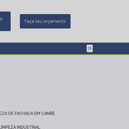
ra
Faça seu orçamento
(43) 3253-4154
(43) 99912-2091
PEZA DE FACHADA EM CAMBÉ
 LIMPEZA INDUSTRIAL