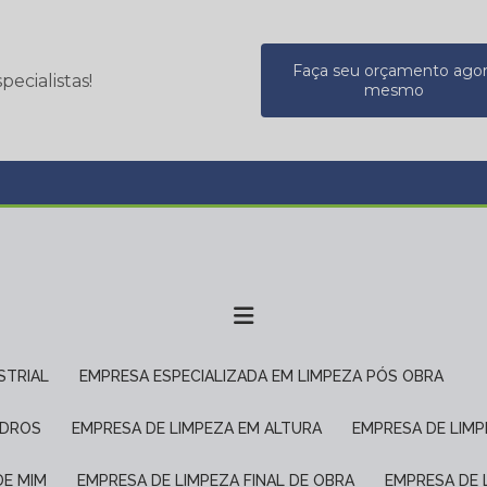
Faça seu orçamento ago
ecialistas!
mesmo
STRIAL
EMPRESA ESPECIALIZADA EM LIMPEZA PÓS OBRA
IDROS
EMPRESA DE LIMPEZA EM ALTURA
EMPRESA DE LIM
DE MIM
EMPRESA DE LIMPEZA FINAL DE OBRA
EMPRESA DE