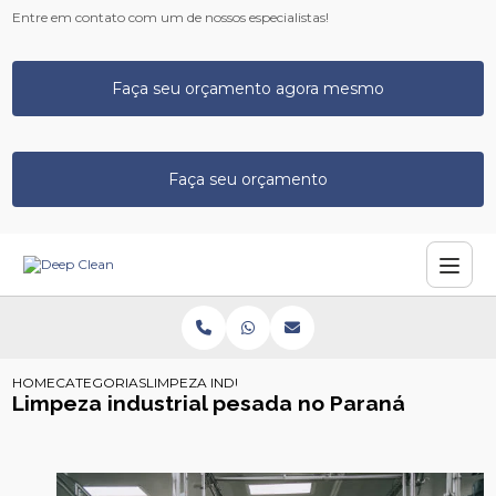
Entre em contato com um de nossos especialistas!
Faça seu orçamento agora mesmo
Faça seu orçamento
HOME
CATEGORIAS
LIMPEZA INDUSTRIAL PESADA NO PARANA
Limpeza industrial pesada no Paraná