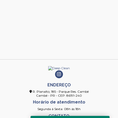
ENDEREÇO
R. Planalto, 185 - Parque Res. Cambé
Cambé - PR - CEP: 86191-240
Horário de atendimento
Segunda á Sexta: 08h ás 18h
CONTATO