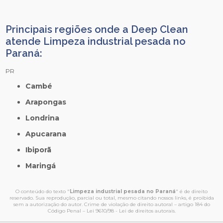
Principais regiões onde a Deep Clean
atende Limpeza industrial pesada no
Paraná:
PR
Cambé
Arapongas
Londrina
Apucarana
Ibiporã
Maringá
O conteúdo do texto "
Limpeza industrial pesada no Paraná
" é de direito
reservado. Sua reprodução, parcial ou total, mesmo citando nossos links, é proibida
sem a autorização do autor. Crime de violação de direito autoral – artigo 184 do
Código Penal –
Lei 9610/98 - Lei de direitos autorais
.