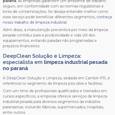
paraná
, as empresas garantem um ambiente de trabalho
seguro, em conformidade com as normas regulatórias e
livres de contaminações. Se deseja entender melhor como
esse serviço pode beneficiar diferentes segmentos,
conheça
nosso trabalho de limpeza industrial
.
Além disso, a manutenção preventiva por meio da limpeza
pesada contribui para a produtividade e vida útil dos
equipamentos, evitando paradas não programadas e
prejuízos financeiros.
DeepClean Solução e Limpeza:
especialista em
limpeza industrial pesada
no paraná
A DeepClean Solução e Limpeza, sediada em Cambé–PR, é
referência no segmento de limpeza pós-obra e facilities.
Com um time de profissionais qualificados e treinados em
cursos específicos, a empresa oferece serviços de limpeza
industrial pesada para diversos segmentos da indústria
paranaense, incluindo fábricas, supermercados, hospitais,
entre outros.