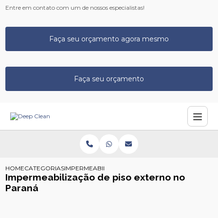
Entre em contato com um de nossos especialistas!
Faça seu orçamento agora mesmo
Faça seu orçamento
HOME
CATEGORIAS
IMPERMEABILIZACAO PISO EXTERNO NO PARANA
Impermeabilização de piso externo no
Paraná