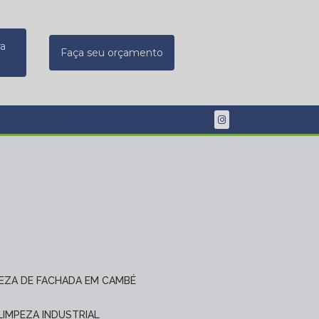
ra
Faça seu orçamento
(43) 3253-4154
(43) 99912-2091
PEZA DE FACHADA EM CAMBÉ
 LIMPEZA INDUSTRIAL