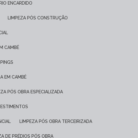
FRIO ENCARDIDO
LIMPEZA PÓS CONSTRUÇÃO
CIAL
EM CAMBÉ
PPINGS
DA EM CAMBÉ
PEZA PÓS OBRA ESPECIALIZADA
EVESTIMENTOS
NCIAL
LIMPEZA PÓS OBRA TERCEIRIZADA
EZA DE PRÉDIOS PÓS OBRA