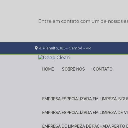
Entre em contato com um de nossos esp
R. Planalto, 185 - Cambé - PR
HOME
SOBRE NÓS
CONTATO
EMPRESA ESPECIALIZADA EM LIMPEZA INDU
EMPRESA ESPECIALIZADA EM LIMPEZA DE V
EMPRESA DE LIMPEZA DE FACHADA PERTO 