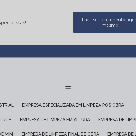
Faça seu orçamento ago
ecialistas!
mesmo
STRIAL
EMPRESA ESPECIALIZADA EM LIMPEZA PÓS OBRA
IDROS
EMPRESA DE LIMPEZA EM ALTURA
EMPRESA DE LIM
DE MIM
EMPRESA DE LIMPEZA FINAL DE OBRA
EMPRESA DE