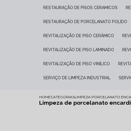
RESTAURAÇÃO DE PISOS CERAMICOS
R
RESTAURAÇÃO DE PORCELANATO POLIDO
REVITALIZAÇÃO DE PISO CERÂMICO
RE
REVITALIZAÇÃO DE PISO LAMINADO
RE
REVITALIZAÇÃO DE PISO VINÍLICO
REVI
SERVIÇO DE LIMPEZA INDUSTRIAL
SERV
HOME
CATEGORIAS
LIMPEZA PORCELANATO ENC
Limpeza de porcelanato encard