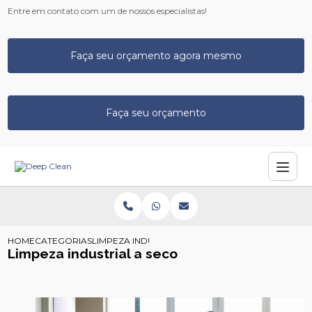
Entre em contato com um de nossos especialistas!
Faça seu orçamento agora mesmo
Faça seu orçamento
HOME
CATEGORIAS
LIMPEZA INDUSTRIAL SECO
Limpeza industrial a seco