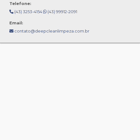
Telefone:
(43) 3253-4154
(43) 99912-2091
Email:
contato@deepcleanlimpeza.com.br