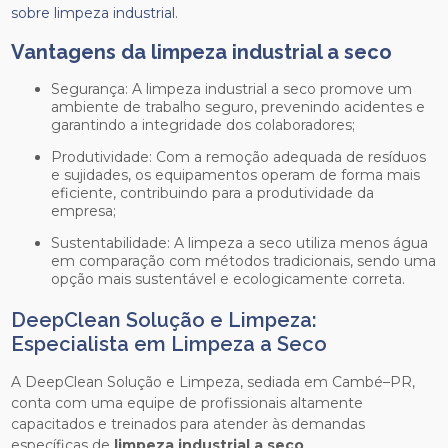
sobre limpeza industrial
.
Vantagens da
limpeza industrial a seco
Segurança: A limpeza industrial a seco promove um
ambiente de trabalho seguro, prevenindo acidentes e
garantindo a integridade dos colaboradores;
Produtividade: Com a remoção adequada de resíduos
e sujidades, os equipamentos operam de forma mais
eficiente, contribuindo para a produtividade da
empresa;
Sustentabilidade: A limpeza a seco utiliza menos água
em comparação com métodos tradicionais, sendo uma
opção mais sustentável e ecologicamente correta.
DeepClean Solução e Limpeza:
Especialista em Limpeza a Seco
A DeepClean Solução e Limpeza, sediada em Cambé–PR,
conta com uma equipe de profissionais altamente
capacitados e treinados para atender às demandas
específicas de
limpeza industrial a seco
.