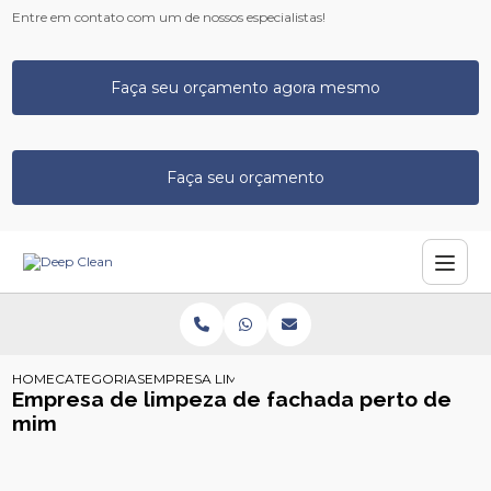
Entre em contato com um de nossos especialistas!
Faça seu orçamento agora mesmo
Faça seu orçamento
HOME
CATEGORIAS
EMPRESA LIMPEZA FACHADA PERTO MIM
Empresa de limpeza de fachada perto de
mim