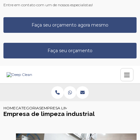
Entre em contato com um de nossos especialistas!
Faça seu orçamento agora mesmo
Faça seu orçamento
HOME
CATEGORIAS
EMPRESA LIMPEZA INDUSTRIAL
Empresa de limpeza industrial