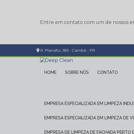
Entre em contato com um de nossos esp
R. Planalto, 185 - Cambé - PR
HOME
SOBRE NÓS
CONTATO
EMPRESA ESPECIALIZADA EM LIMPEZA INDU
EMPRESA ESPECIALIZADA EM LIMPEZA DE V
EMPRESA DE LIMPEZA DE FACHADA PERTO 