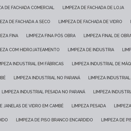
EZA DE FACHADA COMERCIAL
LIMPEZA DE FACHADA DE LOJA
PEZA DE FACHADA A SECO
LIMPEZA DE FACHADA DE VIDRO
PEZA FINA
LIMPEZA FINA PÓS OBRA
LIMPEZA FINAL DE OBR
MPEZA COM HIDROJATEAMENTO
LIMPEZA DE INDUSTRIA
LI
IMPEZA INDUSTRIAL EM FÁBRICAS
LIMPEZA INDUSTRIAL DE MÁ
MBÉ
LIMPEZA INDUSTRIAL NO PARANÁ
LIMPEZA INDUSTRIA
LIMPEZA INDUSTRIAL PESADA NO PARANÁ
LIMPEZA INDUSTR
DE JANELAS DE VIDRO EM CAMBÉ
LIMPEZA PESADA
LIMPEZ
DIDO
LIMPEZA DE PISO BRANCO ENCARDIDO
LIMPEZA DE 