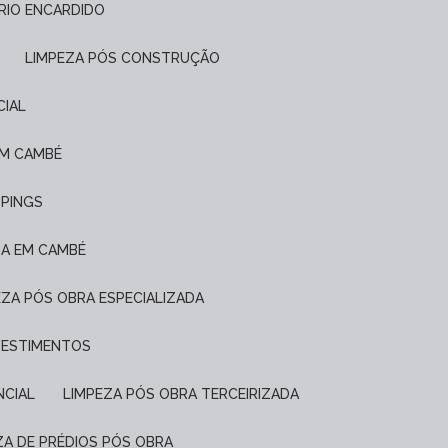
FRIO ENCARDIDO
LIMPEZA PÓS CONSTRUÇÃO
CIAL
EM CAMBÉ
PPINGS
DA EM CAMBÉ
PEZA PÓS OBRA ESPECIALIZADA
EVESTIMENTOS
NCIAL
LIMPEZA PÓS OBRA TERCEIRIZADA
EZA DE PRÉDIOS PÓS OBRA