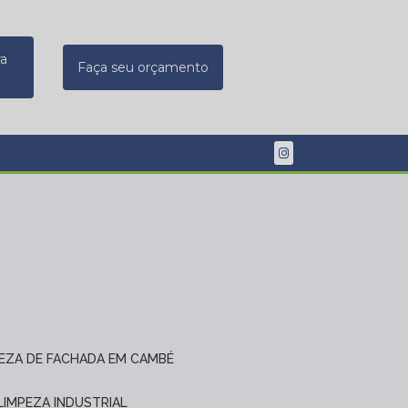
ra
Faça seu orçamento
(43) 3253-4154
(43) 99912-2091
PEZA DE FACHADA EM CAMBÉ
 LIMPEZA INDUSTRIAL