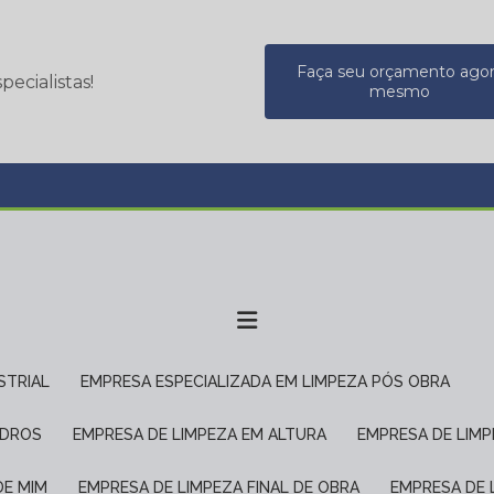
Faça seu orçamento ago
ecialistas!
mesmo
STRIAL
EMPRESA ESPECIALIZADA EM LIMPEZA PÓS OBRA
IDROS
EMPRESA DE LIMPEZA EM ALTURA
EMPRESA DE LIM
DE MIM
EMPRESA DE LIMPEZA FINAL DE OBRA
EMPRESA DE