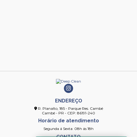
ENDEREÇO
R. Planalto, 185 - Parque Res. Cambé
Cambé - PR - CEP: 86191-240
Horário de atendimento
Segunda á Sexta: 08h ás 18h
CONTATO