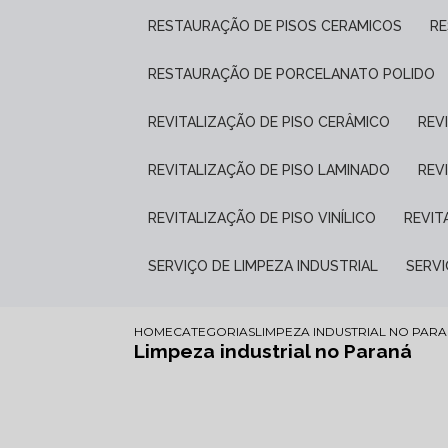
RESTAURAÇÃO DE PISOS CERAMICOS
R
RESTAURAÇÃO DE PORCELANATO POLIDO
REVITALIZAÇÃO DE PISO CERÂMICO
RE
REVITALIZAÇÃO DE PISO LAMINADO
RE
REVITALIZAÇÃO DE PISO VINÍLICO
REVI
SERVIÇO DE LIMPEZA INDUSTRIAL
SERV
HOME
CATEGORIAS
LIMPEZA INDUSTRIAL NO PAR
Limpeza industrial no Paraná