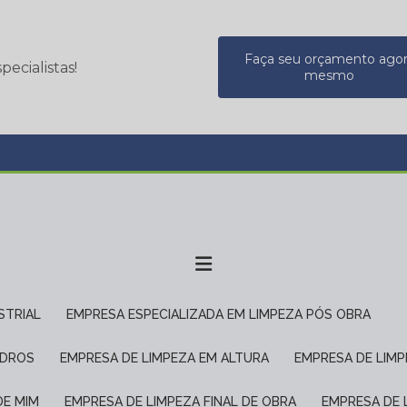
Faça seu orçamento ago
ecialistas!
mesmo
STRIAL
EMPRESA ESPECIALIZADA EM LIMPEZA PÓS OBRA
IDROS
EMPRESA DE LIMPEZA EM ALTURA
EMPRESA DE LIM
DE MIM
EMPRESA DE LIMPEZA FINAL DE OBRA
EMPRESA DE