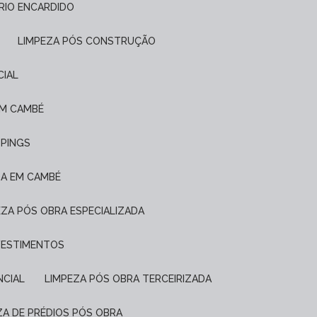
FRIO ENCARDIDO
LIMPEZA PÓS CONSTRUÇÃO
CIAL
EM CAMBÉ
PPINGS
DA EM CAMBÉ
PEZA PÓS OBRA ESPECIALIZADA
EVESTIMENTOS
NCIAL
LIMPEZA PÓS OBRA TERCEIRIZADA
EZA DE PRÉDIOS PÓS OBRA