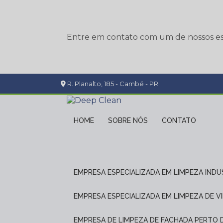
Entre em contato com um de nossos esp
R. Planalto, 185 - Cambé - PR
HOME
SOBRE NÓS
CONTATO
EMPRESA ESPECIALIZADA EM LIMPEZA INDU
EMPRESA ESPECIALIZADA EM LIMPEZA DE V
EMPRESA DE LIMPEZA DE FACHADA PERTO 