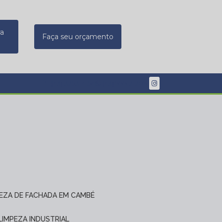
ra
Faça seu orçamento
(43) 3253-4154
(43) 99912-2091
PEZA DE FACHADA EM CAMBÉ
 LIMPEZA INDUSTRIAL