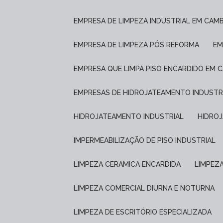
EMPRESA DE LIMPEZA INDUSTRIAL EM CAM
EMPRESA DE LIMPEZA PÓS REFORMA
E
EMPRESA QUE LIMPA PISO ENCARDIDO EM 
EMPRESAS DE HIDROJATEAMENTO INDUSTR
HIDROJATEAMENTO INDUSTRIAL
HIDRO
IMPERMEABILIZAÇÃO DE PISO INDUSTRIAL
LIMPEZA CERAMICA ENCARDIDA
LIMPEZ
LIMPEZA COMERCIAL DIURNA E NOTURNA
LIMPEZA DE ESCRITÓRIO ESPECIALIZADA