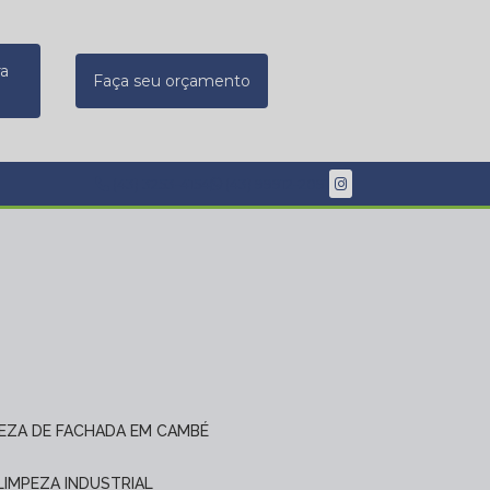
ra
Faça seu orçamento
(43) 3253-4154
(43) 99912-2091
PEZA DE FACHADA EM CAMBÉ
 LIMPEZA INDUSTRIAL