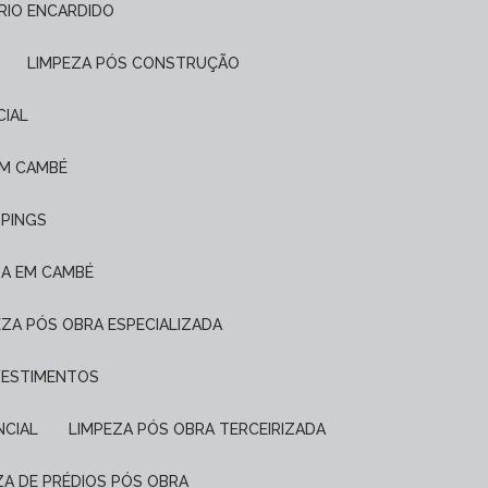
FRIO ENCARDIDO
LIMPEZA PÓS CONSTRUÇÃO
CIAL
EM CAMBÉ
PPINGS
DA EM CAMBÉ
PEZA PÓS OBRA ESPECIALIZADA
EVESTIMENTOS
NCIAL
LIMPEZA PÓS OBRA TERCEIRIZADA
EZA DE PRÉDIOS PÓS OBRA