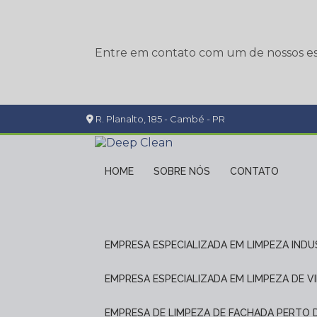
Entre em contato com um de nossos esp
R. Planalto, 185 - Cambé - PR
HOME
SOBRE NÓS
CONTATO
EMPRESA ESPECIALIZADA EM LIMPEZA INDU
EMPRESA ESPECIALIZADA EM LIMPEZA DE V
EMPRESA DE LIMPEZA DE FACHADA PERTO 