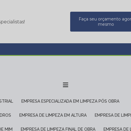
Faça seu orçamento ago
ecialistas!
mesmo
STRIAL
EMPRESA ESPECIALIZADA EM LIMPEZA PÓS OBRA
IDROS
EMPRESA DE LIMPEZA EM ALTURA
EMPRESA DE LIM
DE MIM
EMPRESA DE LIMPEZA FINAL DE OBRA
EMPRESA DE