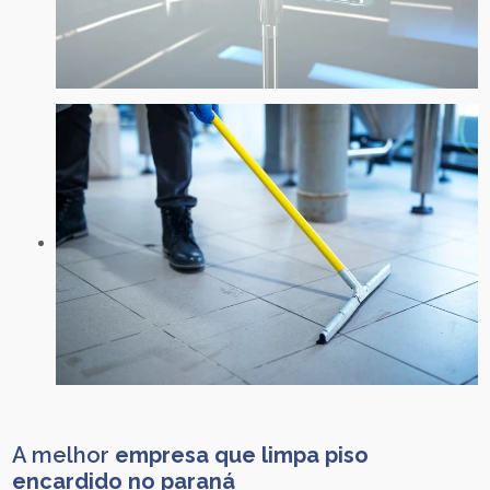
A melhor
empresa que limpa piso
encardido no paraná