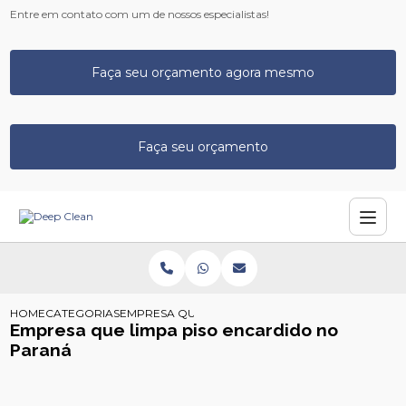
Entre em contato com um de nossos especialistas!
Faça seu orçamento agora mesmo
Faça seu orçamento
HOME
CATEGORIAS
EMPRESA QUE LIMPA PISO ENCARDIDO NO PARA
Empresa que limpa piso encardido no
Paraná