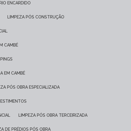
FRIO ENCARDIDO
LIMPEZA PÓS CONSTRUÇÃO
CIAL
EM CAMBÉ
PPINGS
DA EM CAMBÉ
PEZA PÓS OBRA ESPECIALIZADA
EVESTIMENTOS
NCIAL
LIMPEZA PÓS OBRA TERCEIRIZADA
EZA DE PRÉDIOS PÓS OBRA