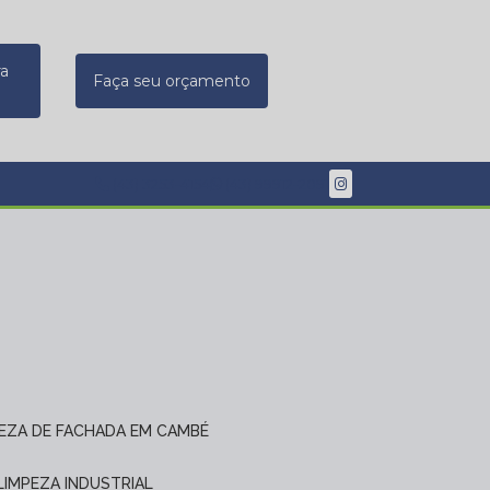
ra
Faça seu orçamento
(43) 3253-4154
(43) 99912-2091
PEZA DE FACHADA EM CAMBÉ
 LIMPEZA INDUSTRIAL