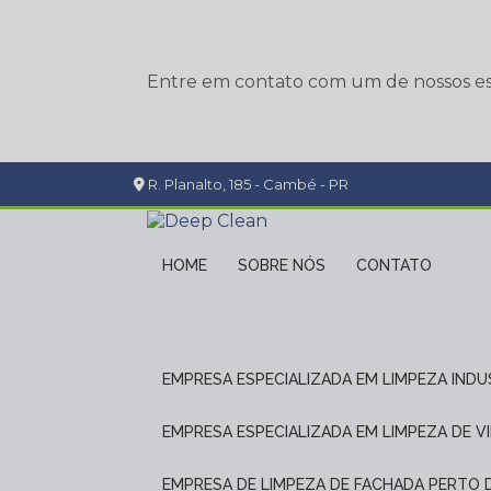
Entre em contato com um de nossos esp
R. Planalto, 185 - Cambé - PR
HOME
SOBRE NÓS
CONTATO
EMPRESA ESPECIALIZADA EM LIMPEZA INDU
EMPRESA ESPECIALIZADA EM LIMPEZA DE V
EMPRESA DE LIMPEZA DE FACHADA PERTO 