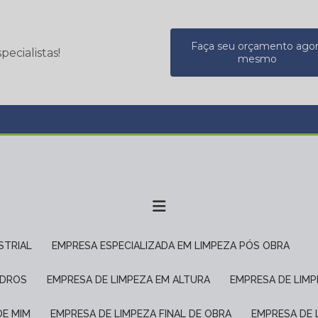
Faça seu orçamento ago
ecialistas!
mesmo
STRIAL
EMPRESA ESPECIALIZADA EM LIMPEZA PÓS OBRA
IDROS
EMPRESA DE LIMPEZA EM ALTURA
EMPRESA DE LIM
DE MIM
EMPRESA DE LIMPEZA FINAL DE OBRA
EMPRESA DE